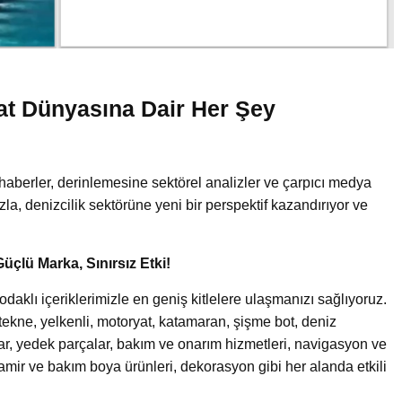
at Dünyasına Dair Her Şey
!
haberler, derinlemesine sektörel analizler ve çarpıcı medya
uzla, denizcilik sektörüne yeni bir perspektif kazandırıyor ve
Güçlü Marka, Sınırsız Etki!
aklı içeriklerimizle en geniş kitlelere ulaşmanızı sağlıyoruz.
an tekne, yelkenli, motoryat, katamaran, şişme bot, deniz
lar, yedek parçalar, bakım ve onarım hizmetleri, navigasyon ve
tamir ve bakım boya ürünleri, dekorasyon gibi her alanda etkili