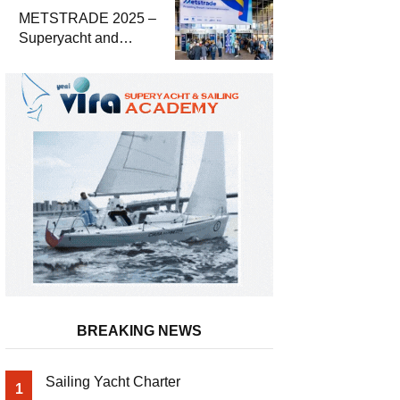
METSTRADE 2025 –
Superyacht and
Marine Equipment
Economic Report
BREAKING NEWS
Sailing Yacht Charter
1