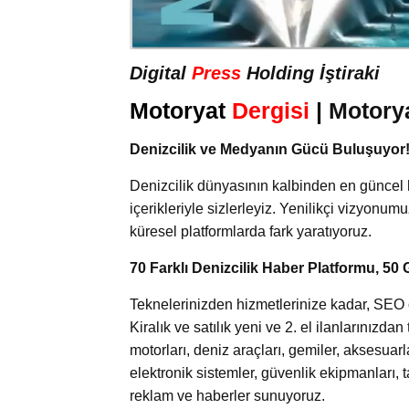
Digital
Press
Holding İştiraki
Motoryat
Dergisi
| Motory
Denizcilik ve Medyanın Gücü Buluşuyor
Denizcilik dünyasının kalbinden en güncel 
içerikleriyle sizlerleyiz. Yenilikçi vizyonum
küresel platformlarda fark yaratıyoruz.
70 Farklı Denizcilik Haber Platformu, 50 
Teknelerinizden hizmetlerinize kadar, SEO od
Kiralık ve satılık yeni ve 2. el ilanlarınızd
motorları, deniz araçları, gemiler, aksesuar
elektronik sistemler, güvenlik ekipmanları, 
reklam ve haberler sunuyoruz.