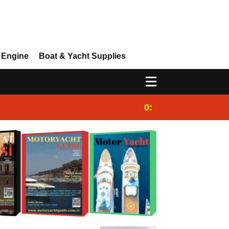
 Engine
Boat & Yacht Supplies
0:25
Gulet for charter