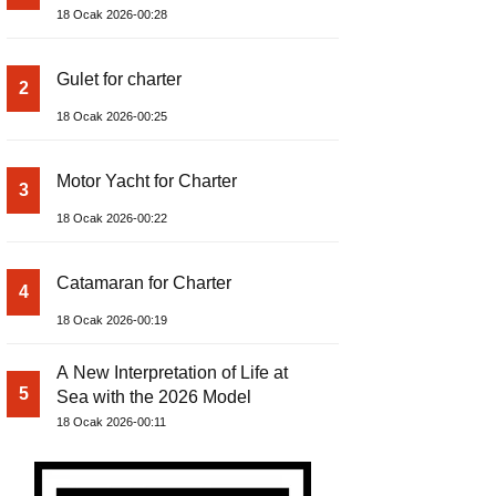
18 Ocak 2026-00:28
Gulet for charter
2
18 Ocak 2026-00:25
Motor Yacht for Charter
3
18 Ocak 2026-00:22
Catamaran for Charter
4
18 Ocak 2026-00:19
A New Interpretation of Life at
5
Sea with the 2026 Model
18 Ocak 2026-00:11