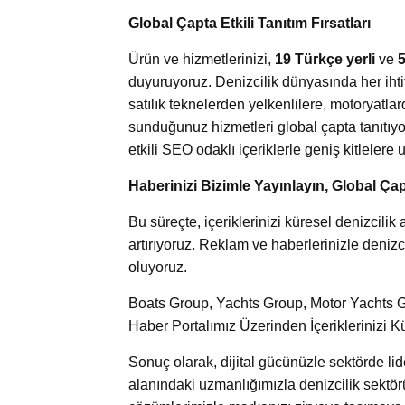
Global Çapta Etkili Tanıtım Fırsatları
Ürün ve hizmetlerinizi,
19 Türkçe yerli
ve
5
duyuruyoruz. Denizcilik dünyasında her ihti
satılık teknelerden yelkenlilere, motoryatl
sunduğunuz hizmetleri global çapta tanıtıyor
etkili SEO odaklı içeriklerle geniş kitlelere u
Haberinizi Bizimle Yayınlayın, Global Çap
Bu süreçte, içeriklerinizi küresel denizcil
artırıyoruz. Reklam ve haberlerinizle denizci
oluyoruz.
Boats Group, Yachts Group, Motor Yachts Gr
Haber Portalımız Üzerinden İçeriklerinizi K
Sonuç olarak, dijital gücünüzle sektörde l
alanındaki uzmanlığımızla denizcilik sektör