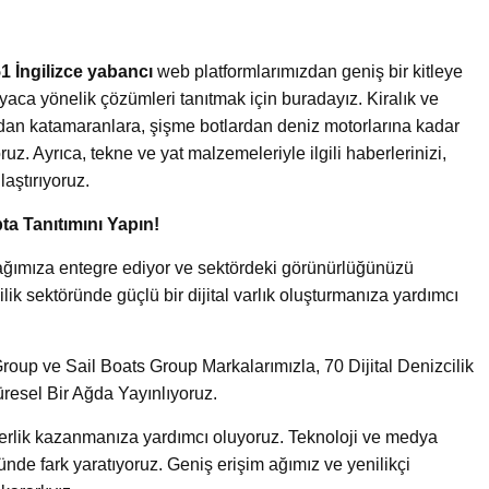
1 İngilizce yabancı
web platformlarımızdan geniş bir kitleye
yaca yönelik çözümleri tanıtmak için buradayız. Kiralık ve
ardan katamaranlara, şişme botlardan deniz motorlarına kadar
uz. Ayrıca, tekne ve yat malzemeleriyle ilgili haberlerinizi,
laştırıyoruz.
ta Tanıtımını Yapın!
ik ağımıza entegre ediyor ve sektördeki görünürlüğünüzü
lik sektöründe güçlü bir dijital varlık oluşturmanıza yardımcı
oup ve Sail Boats Group Markalarımızla, 70 Dijital Denizcilik
üresel Bir Ağda Yayınlıyoruz.
iderlik kazanmanıza yardımcı oluyoruz. Teknoloji ve medya
ünde fark yaratıyoruz. Geniş erişim ağımız ve yenilikçi