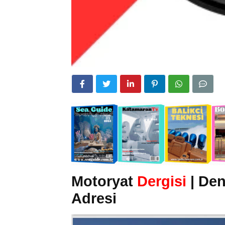
Motoryat
Dergisi
| Den
Adresi