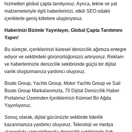
hizmetleri global çapta tanıtıyoruz. Ayrıca, tekne ve yat
malzemeleriyle ilgili haberlerinizi, etkili SEO odaklı
içeriklerle geniş kitlelere ulaştırıyoruz.
Haberinizi Bizimle Yayınlayın, Global Çapta Tanıtımını
Yapın!
Bu süreçte, içeriklerinizi küresel denizcilik ağımıza entegre
ediyor ve sektördeki görünürlüğünüzü artırıyoruz. Reklam
ve haberlerinizle denizcilik sektöründe güçlü bir dijital
varlık oluşturmanıza yardımcı oluyoruz.
Boats Group, Yachts Group, Motor Yachts Group ve Sail
Boats Group Markalarımızla, 70 Dijital Denizcilik Haber
Portalımız Üzerinden İçeriklerinizi Küresel Bir Ağda
Yayınlıyoruz.
Sonuç olarak, dijital gücünüzle sektörde liderlik
kazanmanıza yardımcı oluyoruz. Teknoloji ve medya
alanındaki uzmanlığımızla denizcilik sektöründe fark