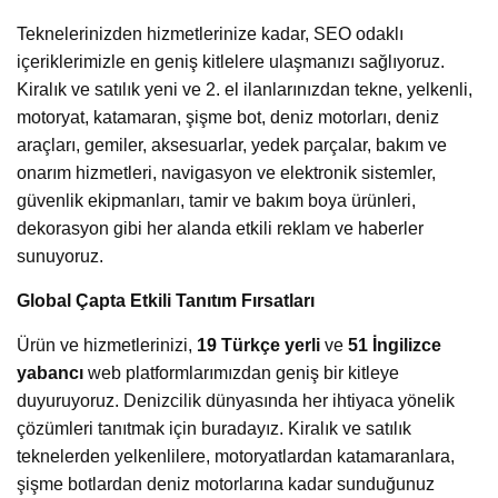
Teknelerinizden hizmetlerinize kadar, SEO odaklı
içeriklerimizle en geniş kitlelere ulaşmanızı sağlıyoruz.
Kiralık ve satılık yeni ve 2. el ilanlarınızdan tekne, yelkenli,
motoryat, katamaran, şişme bot, deniz motorları, deniz
araçları, gemiler, aksesuarlar, yedek parçalar, bakım ve
onarım hizmetleri, navigasyon ve elektronik sistemler,
güvenlik ekipmanları, tamir ve bakım boya ürünleri,
dekorasyon gibi her alanda etkili reklam ve haberler
sunuyoruz.
Global Çapta Etkili Tanıtım Fırsatları
Ürün ve hizmetlerinizi,
19 Türkçe yerli
ve
51 İngilizce
yabancı
web platformlarımızdan geniş bir kitleye
duyuruyoruz. Denizcilik dünyasında her ihtiyaca yönelik
çözümleri tanıtmak için buradayız. Kiralık ve satılık
teknelerden yelkenlilere, motoryatlardan katamaranlara,
şişme botlardan deniz motorlarına kadar sunduğunuz