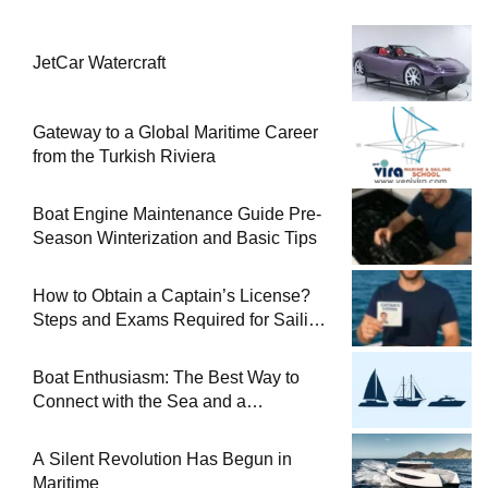
JetCar Watercraft
Gateway to a Global Maritime Career
from the Turkish Riviera
Boat Engine Maintenance Guide Pre-
Season Winterization and Basic Tips
How to Obtain a Captain’s License?
Steps and Exams Required for Sailing
at Sea
Boat Enthusiasm: The Best Way to
Connect with the Sea and a
Comprehensive Boat Guide
A Silent Revolution Has Begun in
Maritime