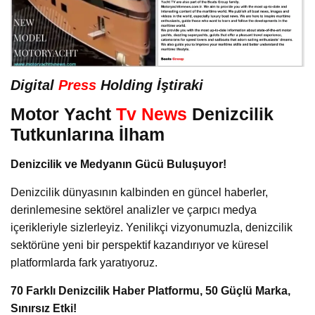
Digital
Press
Holding İştiraki
Motor Yacht
Tv News
Denizcilik
Tutkunlarına İlham
Denizcilik ve Medyanın Gücü Buluşuyor!
Denizcilik dünyasının kalbinden en güncel haberler,
derinlemesine sektörel analizler ve çarpıcı medya
içerikleriyle sizlerleyiz. Yenilikçi vizyonumuzla, denizcilik
sektörüne yeni bir perspektif kazandırıyor ve küresel
platformlarda fark yaratıyoruz.
70 Farklı Denizcilik Haber Platformu, 50 Güçlü Marka,
Sınırsız Etki!