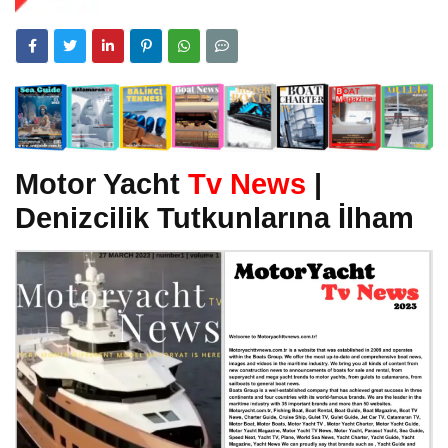
Motor Yacht
Tv News
|
Denizcilik Tutkunlarına İlham