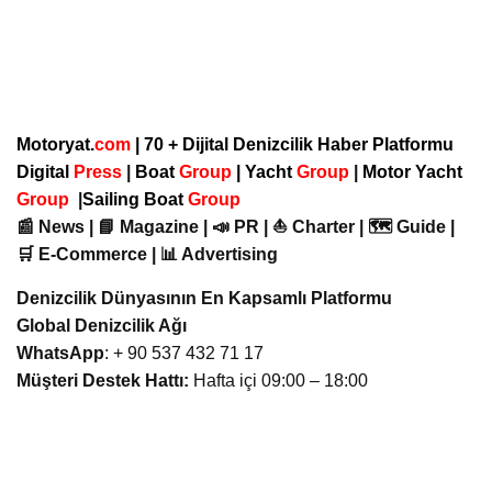
Motoryat.
com
| 70 + Dijital Denizcilik Haber Platformu
Digital
Press
|
Boat
Group
|
Yacht
Group
|
Motor Yacht
Group
|
Sailing Boat
Group
📰 News | 📘 Magazine | 📣 PR | ⛵ Charter | 🗺️ Guide |
🛒 E-Commerce | 📊 Advertising
Denizcilik Dünyasının En Kapsamlı Platformu
Global Denizcilik Ağı
WhatsApp
: + 90 537 432 71 17
Müşteri Destek Hattı:
Hafta içi 09:00 – 18:00