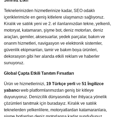
Sınırsız Etki!
Teknelerinizden hizmetlerinize kadar, SEO odaklı
içeriklerimizle en geniş kitlelere ulaşmanızı sağlıyoruz.
Kiralık ve satılık yeni ve 2. el ilanlarınızdan tekne, yelkenli,
motoryat, katamaran, şişme bot, deniz motorları, deniz
araçları, gemiler, aksesuarlar, yedek parçalar, bakım ve
onarım hizmetleri, navigasyon ve elektronik sistemler,
güvenlik ekipmanları, tamir ve bakım boya ürünleri,
dekorasyon gibi her alanda etkili reklam ve haberler
sunuyoruz.
Global Çapta Etkili Tanıtım Fırsatları
Ürün ve hizmetlerinizi,
19 Türkçe yerli
ve
51 İngilizce
yabancı
web platformlarımızdan geniş bir kitleye
duyuruyoruz. Denizcilik dünyasında her ihtiyaca yönelik
çözümleri tanıtmak için buradayız. Kiralık ve satılık
teknelerden yelkenlilere, motoryatlardan katamaranlara,
şişme botlardan deniz motorlarına kadar sunduğunuz