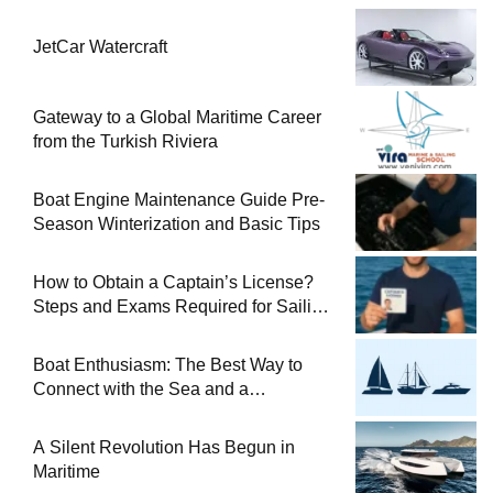
JetCar Watercraft
Gateway to a Global Maritime Career
from the Turkish Riviera
Boat Engine Maintenance Guide Pre-
Season Winterization and Basic Tips
How to Obtain a Captain’s License?
Steps and Exams Required for Sailing
at Sea
Boat Enthusiasm: The Best Way to
Connect with the Sea and a
Comprehensive Boat Guide
A Silent Revolution Has Begun in
Maritime