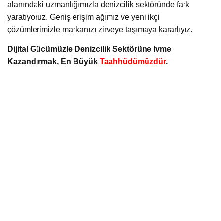
alanındaki uzmanlığımızla denizcilik sektöründe fark
yaratıyoruz. Geniş erişim ağımız ve yenilikçi
çözümlerimizle markanızı zirveye taşımaya kararlıyız.
Dijital Gücümüzle Denizcilik Sektörüne Ivme
Kazandırmak, En Büyük
Taahhüdümüzdür
.